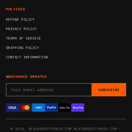
POLICIES
REFUND POLICY
PRIVACY POLICY
TERMS OF SERVICE
SHIPPING POLICY
CONTACT INFORMATION
WAREHOUSE UPDATES
SUBSCRIBE
VISA
PayPal
AMEX
Apple Pay
Shop Pay
© 2026, BLACKBEAUTYHAIR.COM BLACKBEAUTYHAIR.COM ·