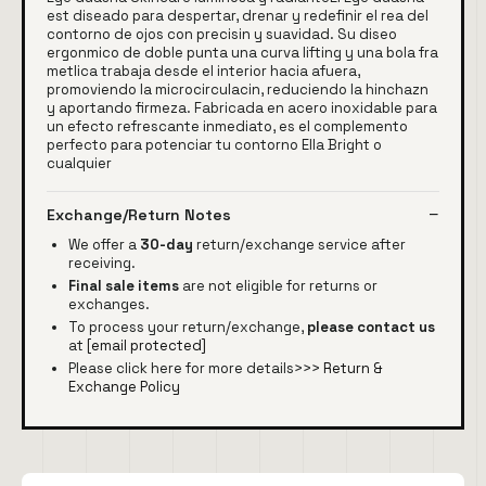
est diseado para despertar, drenar y redefinir el rea del
contorno de ojos con precisin y suavidad. Su diseo
ergonmico de doble punta una curva lifting y una bola fra
metlica trabaja desde el interior hacia afuera,
promoviendo la microcirculacin, reduciendo la hinchazn
y aportando firmeza. Fabricada en acero inoxidable para
un efecto refrescante inmediato, es el complemento
perfecto para potenciar tu contorno Ella Bright o
cualquier
Exchange/Return Notes
We offer a
30-day
return/exchange service after
receiving.
Final sale items
are not eligible for returns or
exchanges.
To process your return/exchange,
please contact us
at
[email protected]
Please click here for more details>>>
Return &
Exchange Policy