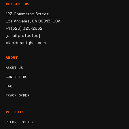
CONTACT US
123 Commerce Street
Los Angeles, CA 90015, USA
+1 (323) 325-2832
[email protected]
blackbeautyhair.com
ABOUT
ABOUT US
CONTACT US
FAQ
TRACK ORDER
POLICIES
REFUND POLICY