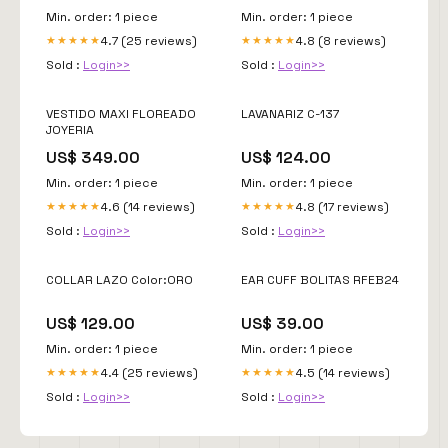
Min. order: 1 piece
Min. order: 1 piece
4.7 (25 reviews)
4.8 (8 reviews)
★★★★★
★★★★★
Sold :
Login>>
Sold :
Login>>
VESTIDO MAXI FLOREADO
LAVANARIZ C-137
JOYERIA
US$ 349.00
US$ 124.00
Min. order: 1 piece
Min. order: 1 piece
4.6 (14 reviews)
4.8 (17 reviews)
★★★★★
★★★★★
Sold :
Login>>
Sold :
Login>>
COLLAR LAZO Color:ORO
EAR CUFF BOLITAS RFEB24
US$ 129.00
US$ 39.00
Min. order: 1 piece
Min. order: 1 piece
4.4 (25 reviews)
4.5 (14 reviews)
★★★★★
★★★★★
Sold :
Login>>
Sold :
Login>>