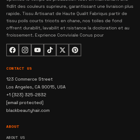
fidlit des couleurs suprieure, garantissant une livraison plus
rapide. Tissu Artisanat de Haute Qualit Fabriqus partir de
tissu poils courts tricots en chane, nos toiles de fond
offrent durabilit, lavabilit et rsistance la dcoloration et au
froissement. Exprience Conviviale Conus pour
CONTACT US
123 Commerce Street
Los Angeles, CA 90015, USA
+1 (323) 325-2832
[email protected]
blackbeautyhair.com
ABOUT
ABOUT US