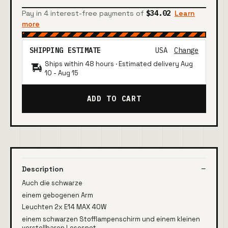
Pay in 4 interest-free payments of
$34.02
Learn
more
SHIPPING ESTIMATE
USA
Change
Ships within 48 hours · Estimated delivery
Aug
10
-
Aug 15
ADD TO CART
Description
Auch die schwarze
einem gebogenen Arm
Leuchten 2x E14 MAX 40W
einem schwarzen Stofflampenschirm und einem kleinen
verstellbaren Lesespot