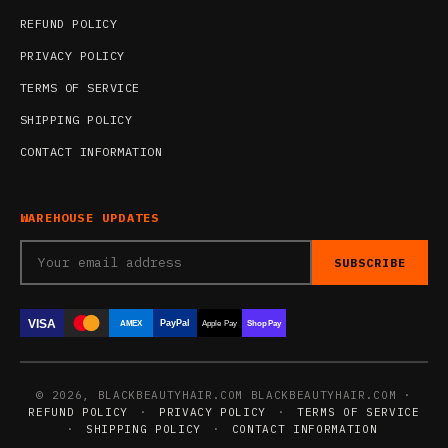
REFUND POLICY
PRIVACY POLICY
TERMS OF SERVICE
SHIPPING POLICY
CONTACT INFORMATION
WAREHOUSE UPDATES
SUBSCRIBE
VISA
PayPal
AMEX
Apple Pay
Shop Pay
© 2026, BLACKBEAUTYHAIR.COM BLACKBEAUTYHAIR.COM ·
REFUND POLICY
·
PRIVACY POLICY
·
TERMS OF SERVICE
·
SHIPPING POLICY
·
CONTACT INFORMATION