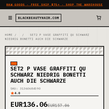
RAW GOODS · FREE SHIP $75+ · SHOP THE WAREHOUSE
BLACKBEAUTYHAIR.COM
HOME
/
/
SET2 P VASE GRAFFITI QU SCHWARZ
NIEDRIG BONETTI AUCH DIE SCHWARZE
SET2 P VASE GRAFFITI QU
SCHWARZ NIEDRIG BONETTI
AUCH DIE SCHWARZE
SKU: 31360684590
4.0
EUR136.06
EUR157.06