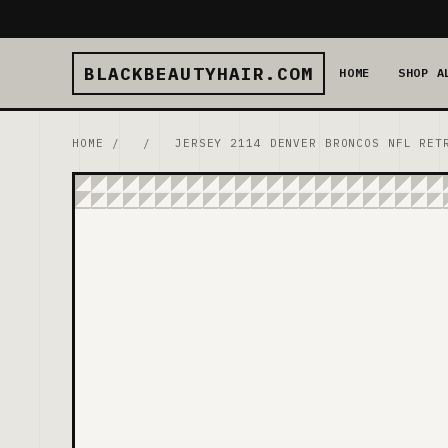
BLACKBEAUTYHAIR.COM
HOME
SHOP A
HOME
/
/
JERSEY 2114 DENVER BRONCOS NFL RET