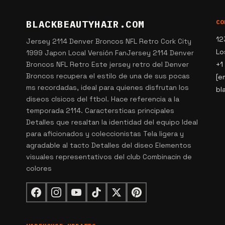
BLACKBEAUTYHAIR.COM
CO
12
Jersey 2114 Denver Broncos NFL Retro Cork City
Lo
1999 Japon Local Versión FanJersey 2114 Denver
Broncos NFL Retro Este jersey retro del Denver
+1
Broncos recupera el estilo de una de sus pocas
[e
ms recordadas, ideal para quienes disfrutan los
bl
diseos clsicos del ftbol. Hace referencia a la
temporada 2114. Caractersticas principales
Detalles que resaltan la identidad del equipo Ideal
para aficionados y coleccionistas Tela ligera y
agradable al tacto Detalles del diseo Elementos
visuales representativos del club Combinacin de
colores