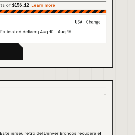
nts of
$156.12
Learn more
USA
Change
· Estimated delivery
Aug 10
-
Aug 15
Este jersey retro del Denver Broncos recupera el