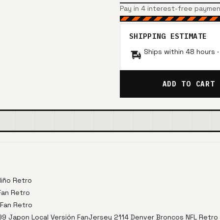
Pay in 4 interest-free payme
SHIPPING ESTIMATE
Ships within 48 hours 
ADD TO CART
Niño Retro
Fan Retro
 Fan Retro
99 Japon Local Versión FanJersey 2114 Denver Broncos NFL Retro 