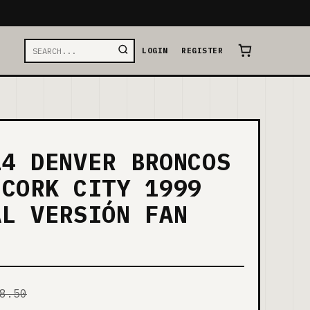
LOGIN
REGISTER
14 DENVER BRONCOS
 CORK CITY 1999
AL VERSIÓN FAN
8.50