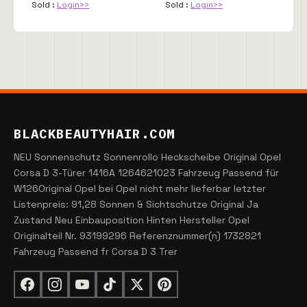
Sold :
Login>>
Sold :
Login>>
BLACKBEAUTYHAIR.COM
NEU Sonnenschutz Sonnenrollo Heckscheibe Original Opel
Corsa D 3-Türer 1416A 1264621023 Fahrzeug Passend für
W126Original Opel bei Opel nicht mehr lieferbar letzter
Listenpreis: 91,28 Sonnen & Sichtschutze Original Ja
Zustand Neu Einbauposition Hinten Hersteller Opel
Originalteil Nr. 93199296 Referenznummer(n) 1732821
Fahrzeug Passend fr Corsa D 3 Trer