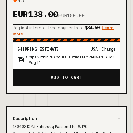
4.7
EUR138.00
EUR180.00
Pay in 4 interest-free payments of
$34.50
Learn
more
SHIPPING ESTIMATE
USA
Change
Ships within 48 hours · Estimated delivery
Aug 9
-
Aug 14
ADD TO CART
Description
1264621023 Fahrzeug Passend für W126