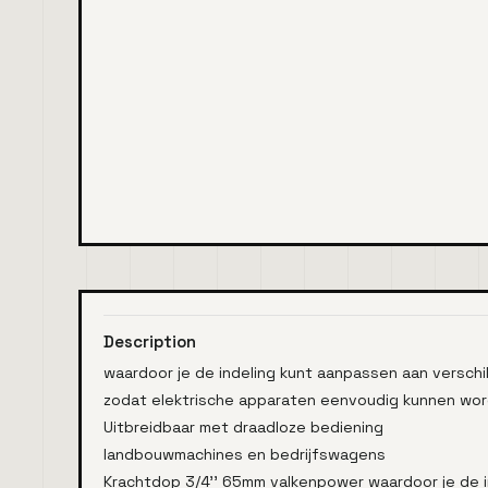
Description
waardoor je de indeling kunt aanpassen aan versch
zodat elektrische apparaten eenvoudig kunnen wor
Uitbreidbaar met draadloze bediening
landbouwmachines en bedrijfswagens
Krachtdop 3/4'' 65mm valkenpower waardoor je de 