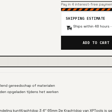
Pay in 4 interest-free payme
SHIPPING ESTIMATE
Ships within 48 hours 
ADD TO CART
illend gereedschap of materialen
den opgeladen tijdens het werken
indeling kuntKrachtdop 3 4'' 65mm De Krachtdop van XPTools is 