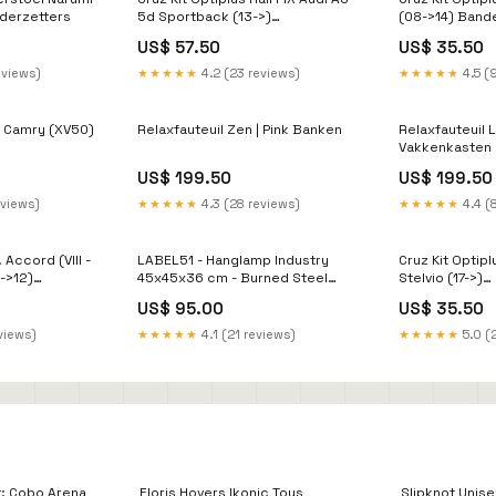
derzetters
5d Sportback (13->)
(08->14) Band
Bandenmaat_235/60-13
US$ 57.50
US$ 35.50
eviews)
★★★★★
4.2 (23 reviews)
★★★★★
4.5 (
T. Camry (XV50)
Relaxfauteuil Zen | Pink Banken
Relaxfauteuil 
Vakkenkasten
25-20
US$ 199.50
US$ 199.50
eviews)
★★★★★
4.3 (28 reviews)
★★★★★
4.4 (
 Accord (VIII -
LABEL51 - Hanglamp Industry
Cruz Kit Optip
->12)
45x45x36 cm - Burned Steel
Stelvio (17->)
60-19
Metaal | Glas Accessoire
Bandenmaat_
US$ 95.00
US$ 35.50
views)
★★★★★
4.1 (21 reviews)
★★★★★
5.0 (
t: Cobo Arena
Floris Hovers Ikonic Toys
Slipknot Unise