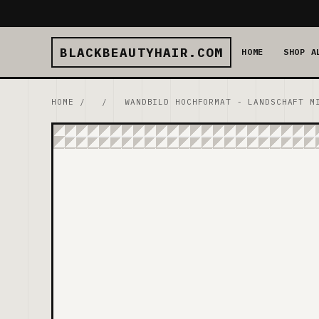
BLACKBEAUTYHAIR.COM
HOME
SHOP A
HOME
/
/
WANDBILD HOCHFORMAT - LANDSCHAFT M