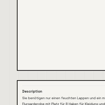
Description
Sie benötigen nur einen feuchten Lappen und ein mi
Flurgarderobe mit Platz für 8 Haken für Kleidung un