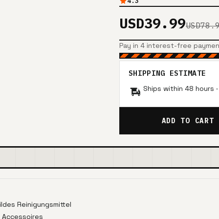
4.3
USD39.99
USD78.
Pay in 4 interest-free payme
SHIPPING ESTIMATE
Ships within 48 hours 
ADD TO CART
ldes Reinigungsmittel
d Accessoires