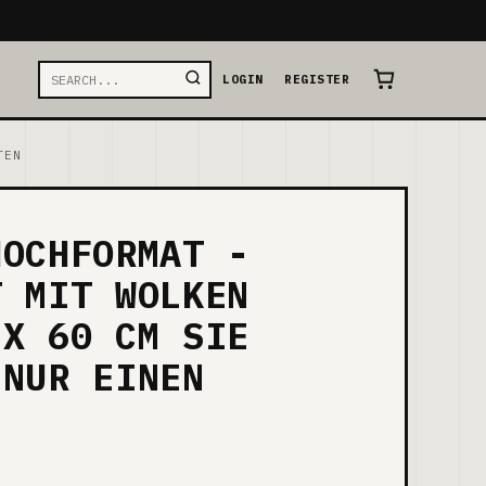
LOGIN
REGISTER
TEN
HOCHFORMAT -
T MIT WOLKEN
 X 60 CM SIE
 NUR EINEN