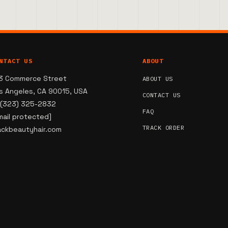
NTACT US
ABOUT
3 Commerce Street
ABOUT US
s Angeles, CA 90015, USA
CONTACT US
 (323) 325-2832
FAQ
mail protected]
TRACK ORDER
ackbeautyhair.com