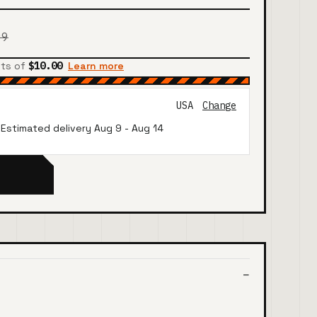
99
nts of
$10.00
Learn more
USA
Change
· Estimated delivery
Aug 9
-
Aug 14