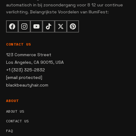
automatisch in bij zonsondergang voor 8 12 uur continue
verlichting. Belangrijkste Voordelen van IllumiFest:
CONTACT US
123 Commerce Street
Los Angeles, CA 90015, USA
+1 (323) 325-2832
[email protected]
blackbeautyhair.com
ABOUT
ABOUT US
CONTACT US
FAQ