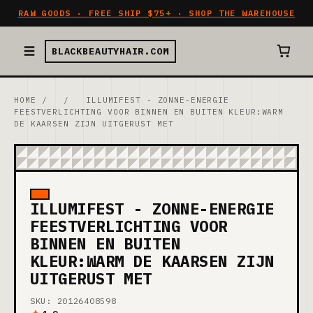
RAW GOODS · FREE SHIP $75+ · SHOP THE WAREHOUSE
BLACKBEAUTYHAIR.COM
HOME
/
/
ILLUMIFEST - ZONNE-ENERGIE
FEESTVERLICHTING VOOR BINNEN EN BUITEN KLEUR:WARM
DE KAARSEN ZIJN UITGERUST MET
ILLUMIFEST - ZONNE-ENERGIE
FEESTVERLICHTING VOOR
BINNEN EN BUITEN
KLEUR:WARM DE KAARSEN ZIJN
UITGERUST MET
SKU: 20126408598