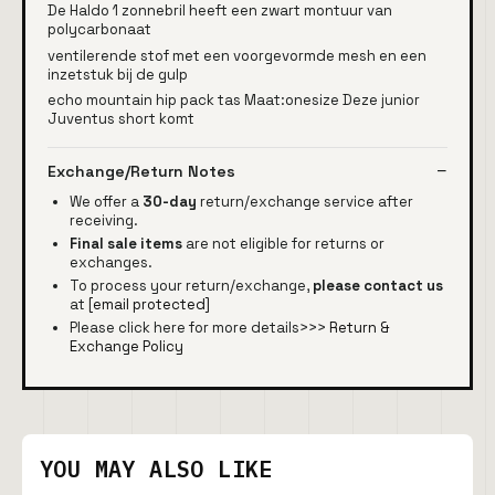
De Haldo 1 zonnebril heeft een zwart montuur van
polycarbonaat
ventilerende stof met een voorgevormde mesh en een
inzetstuk bij de gulp
echo mountain hip pack tas Maat:onesize Deze junior
Juventus short komt
Exchange/Return Notes
We offer a
30-day
return/exchange service after
receiving.
Final sale items
are not eligible for returns or
exchanges.
To process your return/exchange,
please contact us
at
[email protected]
Please click here for more details>>>
Return &
Exchange Policy
YOU MAY ALSO LIKE