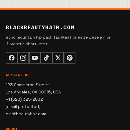
BLACKBEAUTYHAIR.COM
echo mountain hip pack tas Maat:onesize Deze junior
Juventus short komt
CONTACT US
123 Commerce Street
Los Angeles, CA 90015, USA
+1 (323) 325-2832
[email protected]
blackbeautyhair.com
ABOUT