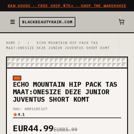
RAW GOODS · FREE SHIP $75+ · SHOP THE WAREHOUSE
BLACKBEAUTYHAIR.COM
HOME
/
/
ECHO MOUNTAIN HIP PACK TAS
MAAT:ONESIZE DEZE JUNIOR JUVENTUS SHORT KOMT
ECHO MOUNTAIN HIP PACK TAS
MAAT:ONESIZE DEZE JUNIOR
JUVENTUS SHORT KOMT
SKU: 6881185127
4.1
EUR44.99
EUR85.99