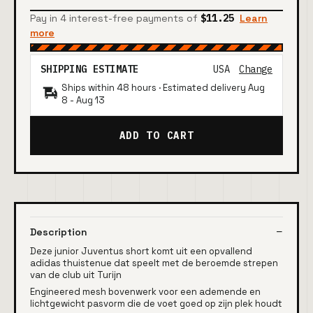
Pay in 4 interest-free payments of
$11.25
Learn
more
SHIPPING ESTIMATE
USA
Change
Ships within 48 hours · Estimated delivery
Aug
8
-
Aug 13
ADD TO CART
Description
Deze junior Juventus short komt uit een opvallend
adidas thuistenue dat speelt met de beroemde strepen
van de club uit Turijn
Engineered mesh bovenwerk voor een ademende en
lichtgewicht pasvorm die de voet goed op zijn plek houdt