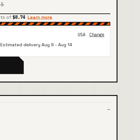
95
nts of
$8.74
Learn more
USA
Change
· Estimated delivery
Aug 9
-
Aug 14