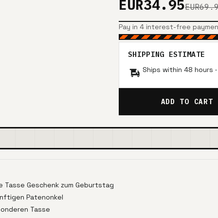
EUR34.95
EUR69.
Pay in 4 interest-free payme
SHIPPING ESTIMATE
Ships within 48 hours 
ADD TO CART
ege Tasse Geschenk zum Geburtstag
ünftigen Patenonkel
esonderen Tasse