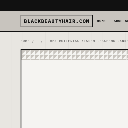
BLACKBEAUTYHAIR.COM
HOME
SHOP A
HOME
/
/
OMA MUTTERTAG KISSEN GESCHENK DANK