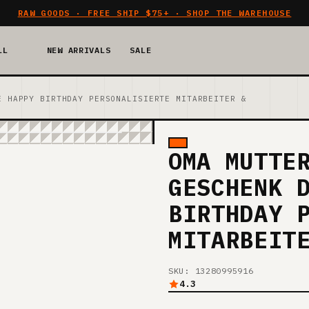
RAW GOODS · FREE SHIP $75+ · SHOP THE WAREHOUSE
LL
NEW ARRIVALS
SALE
E HAPPY BIRTHDAY PERSONALISIERTE MITARBEITER &
OMA MUTTE
GESCHENK 
BIRTHDAY 
MITARBEIT
SKU: 13280995916
4.3