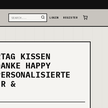
LOGIN
REGISTER
RTAG KISSEN
DANKE HAPPY
PERSONALISIERTE
ER &