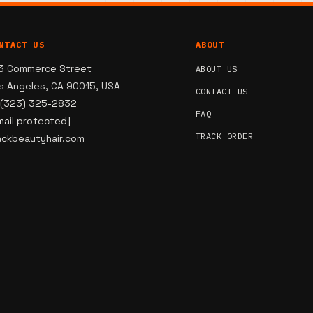
NTACT US
ABOUT
3 Commerce Street
ABOUT US
s Angeles, CA 90015, USA
CONTACT US
 (323) 325-2832
FAQ
mail protected]
TRACK ORDER
ackbeautyhair.com