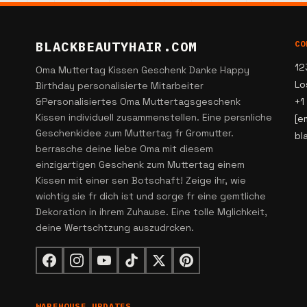
BLACKBEAUTYHAIR.COM
CO
12
Oma Muttertag Kissen Geschenk Danke Happy
Lo
Birthday personalisierte Mitarbeiter
&Personalisiertes Oma Muttertagsgeschenk
+1
Kissen individuell zusammenstellen. Eine persnliche
[e
Geschenkidee zum Muttertag fr Gromutter.
bl
berrasche deine liebe Oma mit diesem
einzigartigen Geschenk zum Muttertag einem
Kissen mit einer sen Botschaft! Zeige ihr, wie
wichtig sie fr dich ist und sorge fr eine gemtliche
Dekoration in ihrem Zuhause. Eine tolle Mglichkeit,
deine Wertschtzung auszudrcken.
WAREHOUSE UPDATES