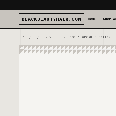
BLACKBEAUTYHAIR.COM
HOME
SHOP A
HOME
/
/
NEWEL SHORT 100 % ORGANIC COTTON B