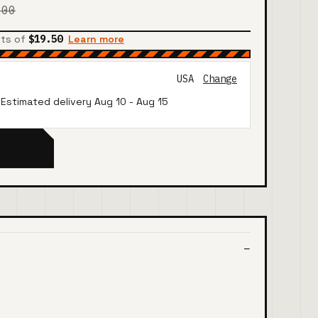
.00
nts of
$19.50
Learn more
USA
Change
· Estimated delivery
Aug 10
-
Aug 15