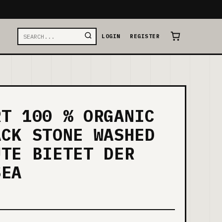
LOGIN
REGISTER
RT 100 % ORGANIC
ACK STONE WASHED
UTE BIETET DER
SEA