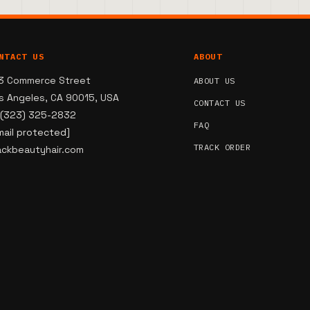
NTACT US
ABOUT
3 Commerce Street
ABOUT US
s Angeles, CA 90015, USA
CONTACT US
 (323) 325-2832
FAQ
mail protected]
TRACK ORDER
ackbeautyhair.com