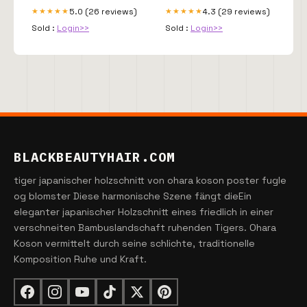
5.0 (26 reviews)
4.3 (29 reviews)
★★★★★
★★★★★
Sold :
Login>>
Sold :
Login>>
BLACKBEAUTYHAIR.COM
tiger japanischer holzschnitt von ohara koson poster fugle
og blomster Diese harmonische Szene fängt dieEin
eleganter japanischer Holzschnitt eines friedlich in einer
verschneiten Bambuslandschaft ruhenden Tigers. Ohara
Koson vermittelt durch seine schlichte, traditionelle
Komposition Ruhe und Kraft.