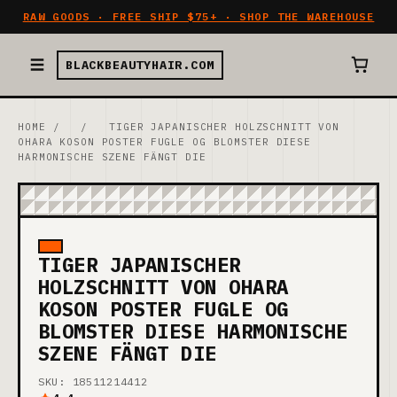
RAW GOODS · FREE SHIP $75+ · SHOP THE WAREHOUSE
BLACKBEAUTYHAIR.COM
HOME
/
/
TIGER JAPANISCHER HOLZSCHNITT VON
OHARA KOSON POSTER FUGLE OG BLOMSTER DIESE
HARMONISCHE SZENE FÄNGT DIE
TIGER JAPANISCHER
HOLZSCHNITT VON OHARA
KOSON POSTER FUGLE OG
BLOMSTER DIESE HARMONISCHE
SZENE FÄNGT DIE
SKU: 18511214412