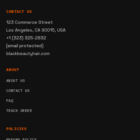
CONTACT US
123 Commerce Street
Los Angeles, CA 90015, USA
+1 (323) 325-2832
[email protected]
blackbeautyhair.com
ABOUT
ABOUT US
CONTACT US
FAQ
TRACK ORDER
POLICIES
REFUND POLICY