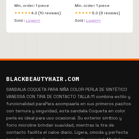
Min. order: 1 piece
Min. order: 1 piece
4.0 (10 reviews)
5.0 (6 reviews)
★★★★★
★★★★★
Sold :
Login>>
Sold :
Login>>
BLACKBEAUTYHAIR.COM
SANDALIA COQUETA PARA NIÑA COLOR PERLA DE SINTÉTICO
VANESSA CON TIRA DE CONTACTO TALLA:11 combina estilo y
funcionalidad paraPara acompaarla en sus primeros pasitos
con ternura y seguridad, esta sandalia Coqueta en color
perla es ideal para uso ocasional. Su exterior sinttico y
forro microline brindan suavidad, mientras la tira de
contacto facilita el calce diario. Ligera, cmoda y perfecta