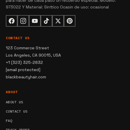
para hacer de cada paso un recuerdo especial. Modelo:
973022 Y Material: Sinttico Ocasin de uso: ocasional
CONTACT US
123 Commerce Street
Los Angeles, CA 90015, USA
+1 (323) 325-2832
[email protected]
blackbeautyhair.com
ABOUT
ABOUT US
CONTACT US
FAQ
TRACK ORDER