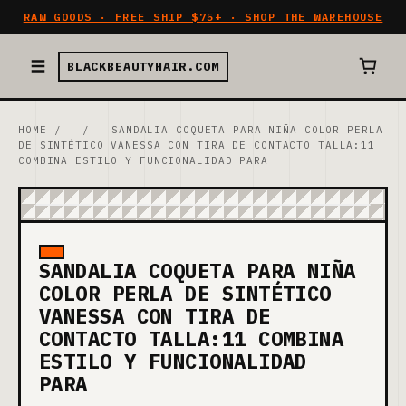
RAW GOODS · FREE SHIP $75+ · SHOP THE WAREHOUSE
BLACKBEAUTYHAIR.COM
HOME
/
/
SANDALIA COQUETA PARA NIÑA COLOR PERLA
DE SINTÉTICO VANESSA CON TIRA DE CONTACTO TALLA:11
COMBINA ESTILO Y FUNCIONALIDAD PARA
SANDALIA COQUETA PARA NIÑA
COLOR PERLA DE SINTÉTICO
VANESSA CON TIRA DE
CONTACTO TALLA:11 COMBINA
ESTILO Y FUNCIONALIDAD
PARA