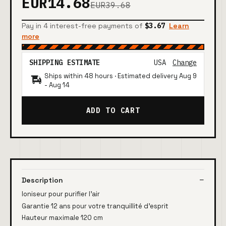
EUR14.68
EUR39.68
Pay in 4 interest-free payments of
$3.67
Learn
more
SHIPPING ESTIMATE
USA
Change
Ships within 48 hours · Estimated delivery
Aug 9
-
Aug 14
ADD TO CART
Description
Ioniseur pour purifier l'air
Garantie 12 ans pour votre tranquillité d'esprit
Hauteur maximale 120 cm