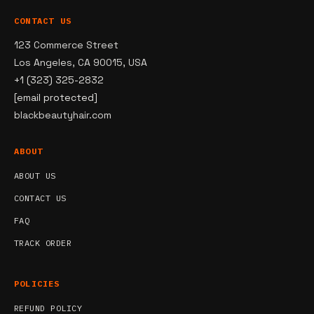
CONTACT US
123 Commerce Street
Los Angeles, CA 90015, USA
+1 (323) 325-2832
[email protected]
blackbeautyhair.com
ABOUT
ABOUT US
CONTACT US
FAQ
TRACK ORDER
POLICIES
REFUND POLICY