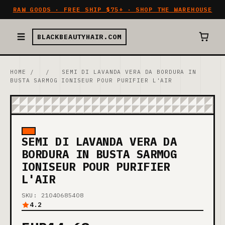
RAW GOODS · FREE SHIP $75+ · SHOP THE WAREHOUSE
BLACKBEAUTYHAIR.COM
HOME
/
/
SEMI DI LAVANDA VERA DA BORDURA IN
BUSTA SARMOG IONISEUR POUR PURIFIER L'AIR
SEMI DI LAVANDA VERA DA
BORDURA IN BUSTA SARMOG
IONISEUR POUR PURIFIER
L'AIR
SKU: 21040685408
4.2