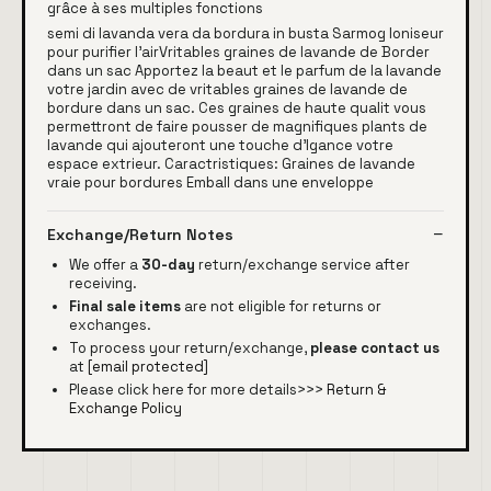
grâce à ses multiples fonctions
semi di lavanda vera da bordura in busta Sarmog Ioniseur
pour purifier l'airVritables graines de lavande de Border
dans un sac Apportez la beaut et le parfum de la lavande
votre jardin avec de vritables graines de lavande de
bordure dans un sac. Ces graines de haute qualit vous
permettront de faire pousser de magnifiques plants de
lavande qui ajouteront une touche d'lgance votre
espace extrieur. Caractristiques: Graines de lavande
vraie pour bordures Emball dans une enveloppe
Exchange/Return Notes
We offer a
30-day
return/exchange service after
receiving.
Final sale items
are not eligible for returns or
exchanges.
To process your return/exchange,
please contact us
at
[email protected]
Please click here for more details>>>
Return &
Exchange Policy