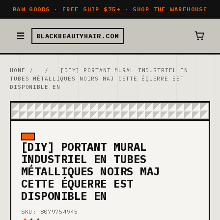
RAW GOODS · FREE SHIP $75+ · SHOP THE WAREHOUSE
BLACKBEAUTYHAIR.COM
HOME
/
/
[DIY] PORTANT MURAL INDUSTRIEL EN
TUBES MÉTALLIQUES NOIRS MAJ CETTE ÉQUERRE EST
DISPONIBLE EN
[DIY] PORTANT MURAL
INDUSTRIEL EN TUBES
MÉTALLIQUES NOIRS MAJ
CETTE ÉQUERRE EST
DISPONIBLE EN
SKU: 8079754945