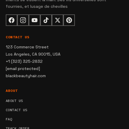
fournies, et lusage de chevilles
CONTACT US
123 Commerce Street
Los Angeles, CA 90015, USA
+1 (323) 325-2832
[email protected]
blackbeautyhair.com
ABOUT
ABOUT US
CONTACT US
FAQ
TRACK ORDER