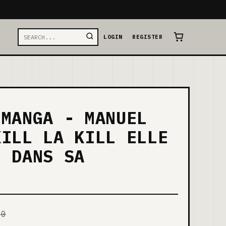
LOGIN
REGISTER
 MANGA - MANUEL
KILL LA KILL ELLE
E DANS SA
90