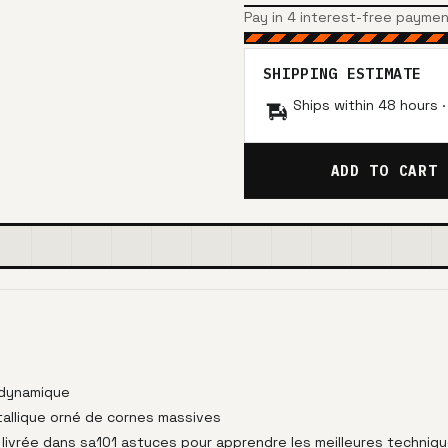
Pay in 4 interest-free payme
SHIPPING ESTIMATE
Ships within 48 hours 
ADD TO CART
 dynamique
allique orné de cornes massives
 est livrée dans sa101 astuces pour apprendre les meilleures techn