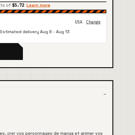
nts of
$5.72
Learn more
USA
Change
· Estimated delivery
Aug 8
-
Aug 13
iques, crer vos personnages de manga et animer vos