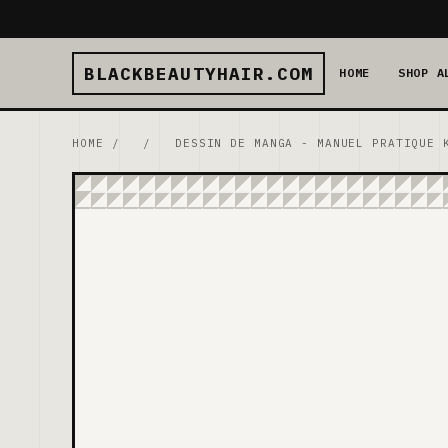
BLACKBEAUTYHAIR.COM
HOME
SHOP A
HOME
/
/
DESSIN DE MANGA - MANUEL PRATIQUE 