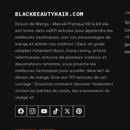
BLACKBEAUTYHAIR.COM
CO
12
Dessin de Manga - Manuel Pratique Kill la kill elle
Lo
est livrée dans sa101 astuces pour apprendre les
meilleures techniques, crer vos personnages de
+1
manga et animer vos crations ! Dans ce guide
[e
complet richement illustr, Sonia Leong, artiste
bl
talentueuse, entoure de plusieurs crateurs et
dessinateurs renomms, vous prsente les
meilleures techniques pour exceller dans lart du
dessin de manga. Grce aux 101 astuces de cet
ouvrage : Dcouvrez comment dessiner facilement
toutes les parties du corps, les expressions du
visage et