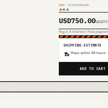
SKU: 52253589168
4.6
USD750.00
USD77
Pay in 4 interest-free payme
SHIPPING ESTIMATE
Ships within 48 hours 
ADD TO CART