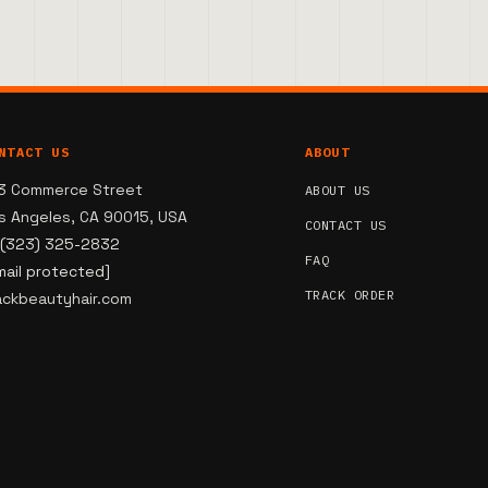
NTACT US
ABOUT
3 Commerce Street
ABOUT US
s Angeles, CA 90015, USA
CONTACT US
 (323) 325-2832
FAQ
mail protected]
TRACK ORDER
ackbeautyhair.com