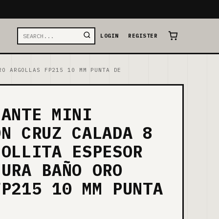
LOGIN
REGISTER
RO ARGOLLAS FP215 10 MM PUNTA DE
GANTE MINI
ON CRUZ CALADA 8
GOLLITA ESPESOR
GURA BAÑO ORO
FP215 10 MM PUNTA