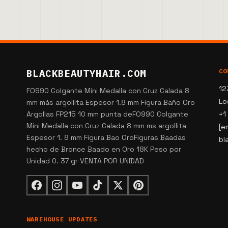
BLACKBEAUTYHAIR.COM
CO
12
FO990 Colgante Mini Medalla con Cruz Calada 8
Lo
mm más argollita Espesor 1.8 mm Figura Baño Oro
Argollas FP215 10 mm punta deFO990 Colgante
+1
Mini Medalla con Cruz Calada 8 mm ms argollita
[e
Espesor 1. 8 mm Figura Bao OroFiguras Baadas
bl
hecho de Bronce Baado en Oro 18K Peso por
Unidad 0. 37 gr VENTA POR UNIDAD
WAREHOUSE UPDATES