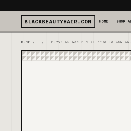
BLACKBEAUTYHAIR.COM
HOME
SHOP A
HOME
/
/
FO990 COLGANTE MINI MEDALLA CON CR