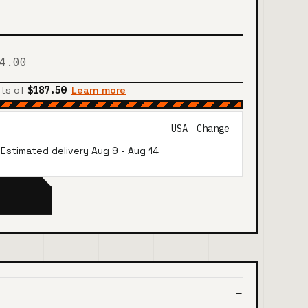
4.00
nts of
$187.50
Learn more
USA
Change
· Estimated delivery
Aug 9
-
Aug 14