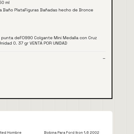
50 ml
ura Baño PlataFiguras Bañadas hecho de Bronce
m punta deFO990 Colgante Mini Medalla con Cruz
Unidad 0. 37 gr VENTA POR UNIDAD
cted Hombre
Bobina Para Ford Ikon 1.6 2002