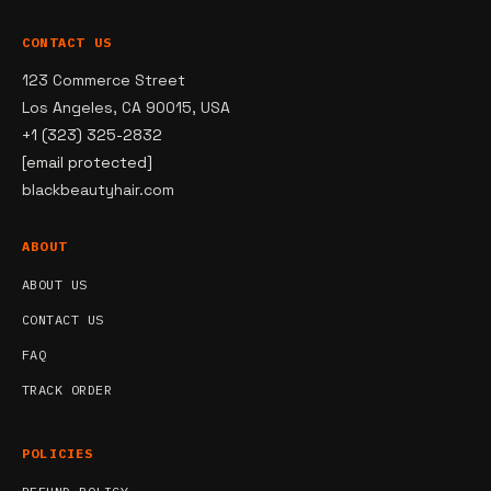
CONTACT US
123 Commerce Street
Los Angeles, CA 90015, USA
+1 (323) 325-2832
[email protected]
blackbeautyhair.com
ABOUT
ABOUT US
CONTACT US
FAQ
TRACK ORDER
POLICIES