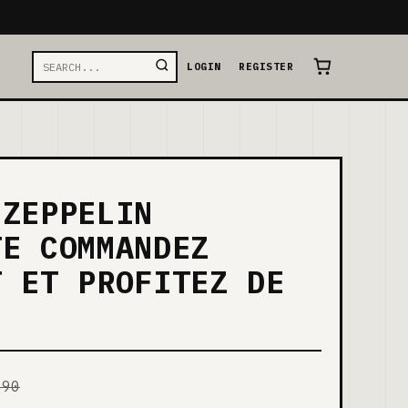
LOGIN
REGISTER
 ZEPPELIN
TE COMMANDEZ
T ET PROFITEZ DE
.90