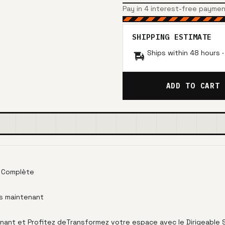
Pay in 4 interest-free payme
SHIPPING ESTIMATE
Ships within 48 hours 
ADD TO CART
e Complète
ès maintenant
nt et Profitez deTransformez votre espace avec le Dirigeable S