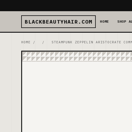
BLACKBEAUTYHAIR.COM
HOME
SHOP A
HOME
/
/
STEAMPUNK ZEPPELIN ARISTOCRATE COM