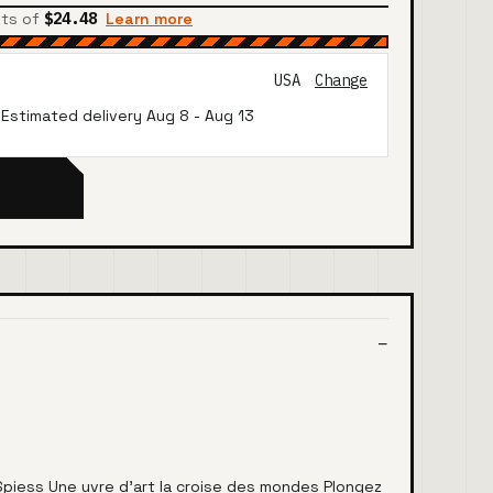
nts of
$24.48
Learn more
USA
Change
· Estimated delivery
Aug 8
-
Aug 13
piess Une uvre d'art la croise des mondes Plongez