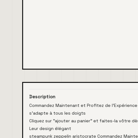
Description
Commandez Maintenant et Profitez de l'Expérienc
s’adapte à tous les doigts
Cliquez sur "ajouter au panier" et faites-la vôtre d
Leur design élégant
steampunk zeppelin aristocrate Commandez Maintena