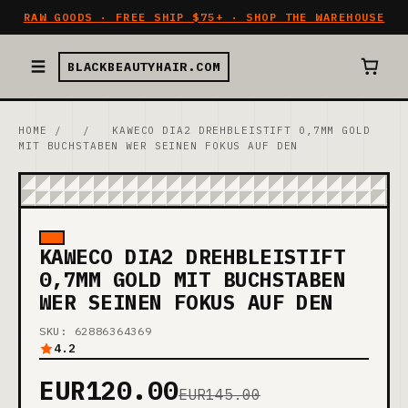
RAW GOODS · FREE SHIP $75+ · SHOP THE WAREHOUSE
BLACKBEAUTYHAIR.COM
HOME
/
/
KAWECO DIA2 DREHBLEISTIFT 0,7MM GOLD
MIT BUCHSTABEN WER SEINEN FOKUS AUF DEN
KAWECO DIA2 DREHBLEISTIFT
0,7MM GOLD MIT BUCHSTABEN
WER SEINEN FOKUS AUF DEN
SKU: 62886364369
4.2
EUR120.00
EUR145.00