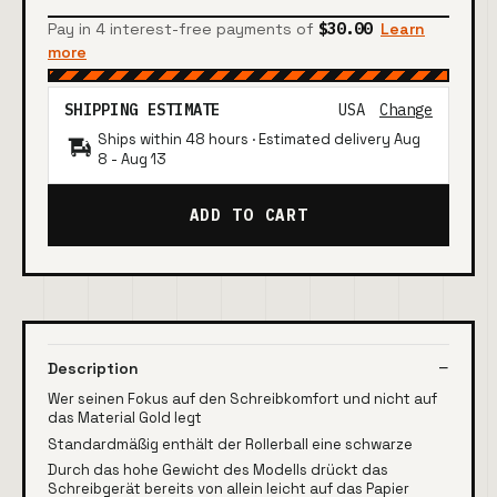
Pay in 4 interest-free payments of
$30.00
Learn
more
SHIPPING ESTIMATE
USA
Change
Ships within 48 hours · Estimated delivery
Aug
8
-
Aug 13
ADD TO CART
Description
Wer seinen Fokus auf den Schreibkomfort und nicht auf
das Material Gold legt
Standardmäßig enthält der Rollerball eine schwarze
Durch das hohe Gewicht des Modells drückt das
Schreibgerät bereits von allein leicht auf das Papier