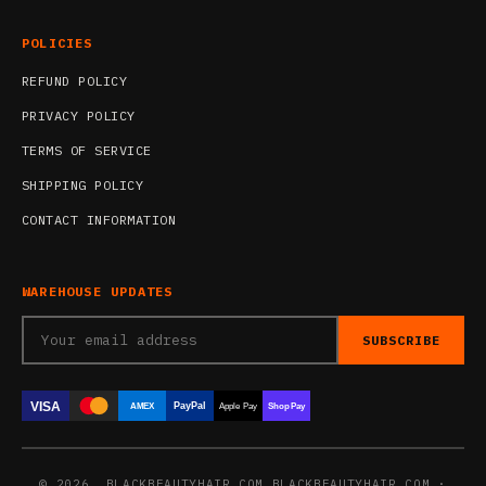
POLICIES
REFUND POLICY
PRIVACY POLICY
TERMS OF SERVICE
SHIPPING POLICY
CONTACT INFORMATION
WAREHOUSE UPDATES
SUBSCRIBE
VISA
PayPal
AMEX
Apple Pay
Shop Pay
© 2026, BLACKBEAUTYHAIR.COM BLACKBEAUTYHAIR.COM ·