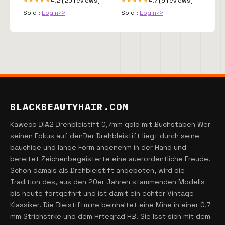
4.2 (20 reviews)
4.7 (9 reviews)
★★★★★
★★★★★
Sold :
Login>>
Sold :
Login>>
BLACKBEAUTYHAIR.COM
Kaweco DIA2 Drehbleistift 0,7mm gold mit Buchstaben Wer
seinen Fokus auf denDer Drehbleistift liegt durch seine
bauchige und lange Form angenehm in der Hand und
bereitet Zeichenbegeisterte eine auerordentliche Freude.
Schon damals als Drehbleistift angeboten, wird die
Tradition des, aus den 20er Jahren stammenden Modells
bis heute fortgefhrt und ist damit ein echter Vintage
Klassiker. Die Bleistiftmine beinhaltet eine Mine in einer 0,7
mm Strichstrke und dem Hrtegrad HB. Sie lsst sich mit dem