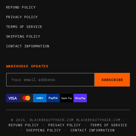
REFUND POLICY
PRIVACY POLICY
TERMS OF SERVICE
SHIPPING POLICY
CONTACT INFORMATION
WAREHOUSE UPDATES
SUBSCRIBE
VISA
PayPal
AMEX
Apple Pay
Shop Pay
© 2026, BLACKBEAUTYHAIR.COM BLACKBEAUTYHAIR.COM ·
REFUND POLICY
·
PRIVACY POLICY
·
TERMS OF SERVICE
·
SHIPPING POLICY
·
CONTACT INFORMATION