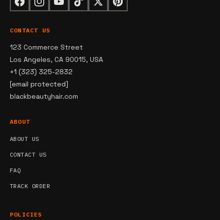
CONTACT US
123 Commerce Street
Los Angeles, CA 90015, USA
+1 (323) 325-2832
[email protected]
blackbeautyhair.com
ABOUT
ABOUT US
CONTACT US
FAQ
TRACK ORDER
POLICIES