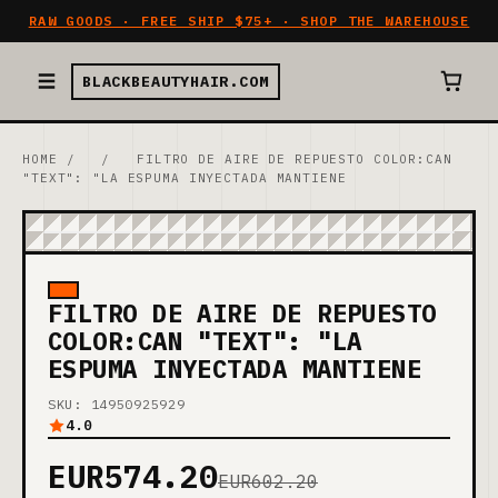
RAW GOODS · FREE SHIP $75+ · SHOP THE WAREHOUSE
BLACKBEAUTYHAIR.COM
HOME
/
/
FILTRO DE AIRE DE REPUESTO COLOR:CAN
"TEXT": "LA ESPUMA INYECTADA MANTIENE
FILTRO DE AIRE DE REPUESTO
COLOR:CAN "TEXT": "LA
ESPUMA INYECTADA MANTIENE
SKU: 14950925929
4.0
EUR574.20
EUR602.20