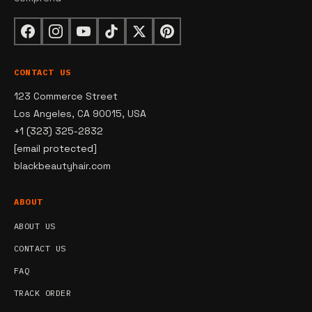
CONTACT US
123 Commerce Street
Los Angeles, CA 90015, USA
+1 (323) 325-2832
[email protected]
blackbeautyhair.com
ABOUT
ABOUT US
CONTACT US
FAQ
TRACK ORDER