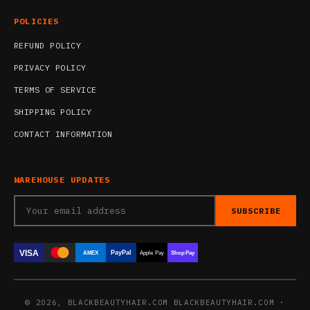
POLICIES
REFUND POLICY
PRIVACY POLICY
TERMS OF SERVICE
SHIPPING POLICY
CONTACT INFORMATION
WAREHOUSE UPDATES
SUBSCRIBE
VISA
PayPal
AMEX
Apple Pay
Shop Pay
© 2026, BLACKBEAUTYHAIR.COM BLACKBEAUTYHAIR.COM ·