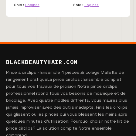
Sold :
Login>>
Sold :
Login>>
BLACKBEAUTYHAIR.COM
Pince à circlips - Ensemble 4 pièces Bricolage Mallette de
rangement pratiqueLa pince circlips : Ensemble complet
pour tous vos travaux de prcision Notre pince circlips
professionnel rpond tous vos besoins de mcanique et de
bricolage. Avec quatre modles diffrents, vous n'aurez plus
jamais improviser avec des outils inadapts. Finis les circlips
qui glissent ou les pinces qui vous blessent les mains aprs
quelques minutes d'utilisation! Pourquoi choisir notre kit de
pince circlips? La solution complte Notre ensemble
comprend