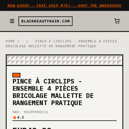
RAW GOODS · FREE SHIP $75+ · SHOP THE WAREHOUSE
BLACKBEAUTYHAIR.COM
HOME
/
/
PINCE À CIRCLIPS - ENSEMBLE 4 PIÈCES
BRICOLAGE MALLETTE DE RANGEMENT PRATIQUE
PINCE À CIRCLIPS -
ENSEMBLE 4 PIÈCES
BRICOLAGE MALLETTE DE
RANGEMENT PRATIQUE
SKU: 91587890231
4.3