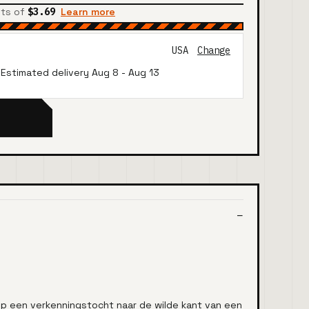
nts of
$3.69
Learn more
USA
Change
· Estimated delivery
Aug 8
-
Aug 13
p een verkenningstocht naar de wilde kant van een