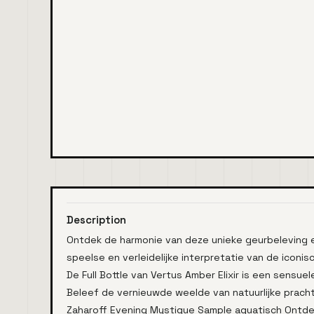
Description
Ontdek de harmonie van deze unieke geurbeleving e
speelse en verleidelijke interpretatie van de iconis
De Full Bottle van Vertus Amber Elixir is een sensu
Beleef de vernieuwde weelde van natuurlijke prach
Zaharoff Evening Mystique Sample aquatisch Ontde