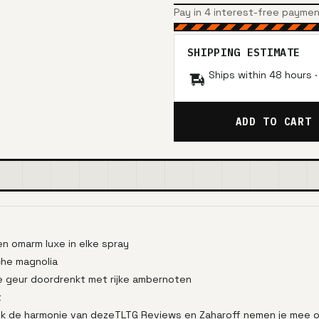
Pay in 4 interest-free payme
SHIPPING ESTIMATE
Ships within 48 hours 
ADD TO CART
n omarm luxe in elke spray
che magnolia
ele geur doordrenkt met rijke ambernoten
t
k de harmonie van dezeTLTG Reviews en Zaharoff nemen je mee o