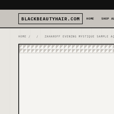
BLACKBEAUTYHAIR.COM
HOME
SHOP A
HOME
/
/
ZAHAROFF EVENING MYSTIQUE SAMPLE A