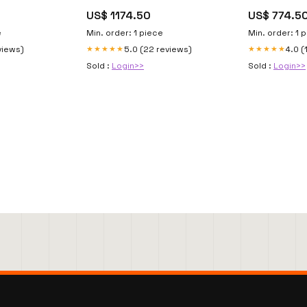
US$ 1174.50
US$ 774.5
e
Min. order: 1 piece
Min. order: 1 
views)
5.0 (22 reviews)
4.0 (
★★★★★
★★★★★
Sold :
Login>>
Sold :
Login>>