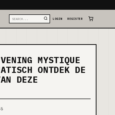
LOGIN
REGISTER
EVENING MYSTIQUE
UATISCH ONTDEK DE
VAN DEZE
75