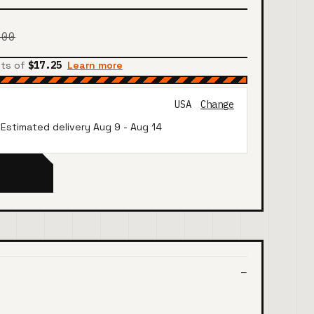
.00
nts of
$17.25
Learn more
USA
Change
· Estimated delivery
Aug 9
-
Aug 14