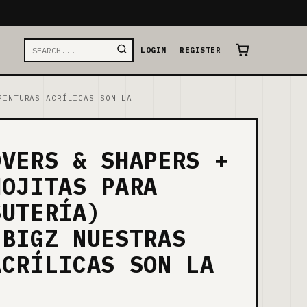
LOGIN
REGISTER
PINTURAS ACRÍLICAS SON LA
OVERS & SHAPERS +
HOJITAS PARA
SUTERÍA)
 BIGZ NUESTRAS
ACRÍLICAS SON LA