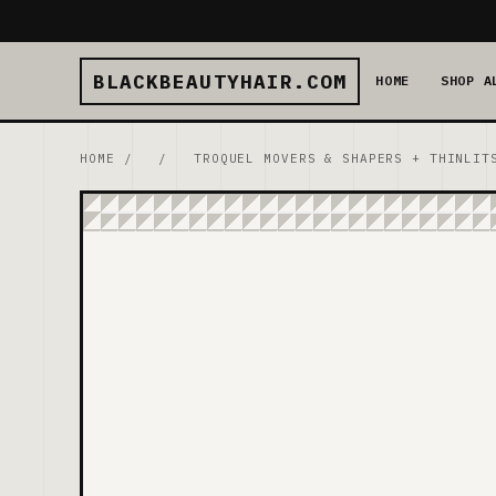
BLACKBEAUTYHAIR.COM
HOME
SHOP A
HOME
/
/
TROQUEL MOVERS & SHAPERS + THINLIT