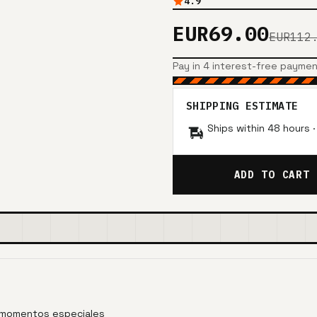
4.9
EUR69.00
EUR112
Pay in 4 interest-free payme
SHIPPING ESTIMATE
Ships within 48 hours 
ADD TO CART
y momentos especiales