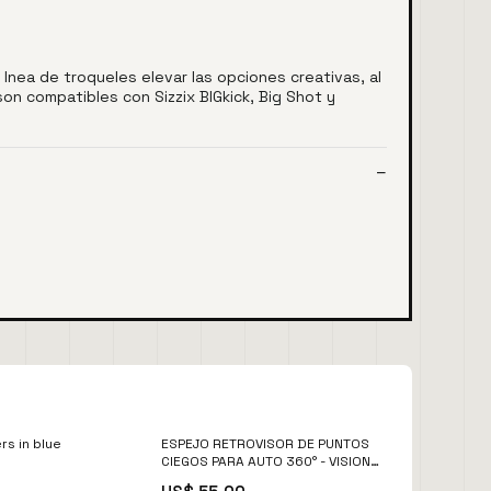
a lnea de troqueles elevar las opciones creativas, al
on compatibles con Sizzix BIGkick, Big Shot y
rs in blue
ESPEJO RETROVISOR DE PUNTOS
CIEGOS PARA AUTO 360° - VISION
AMPLIA 👀🚕 Hogar