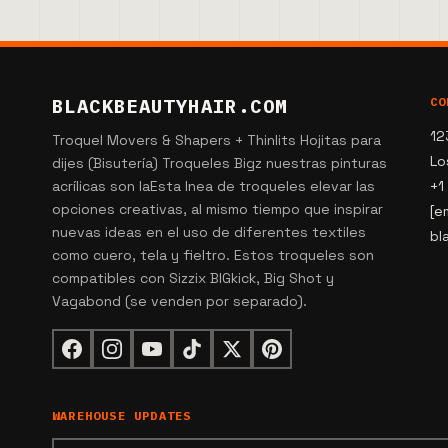
BLACKBEAUTYHAIR.COM
CO
12
Troquel Movers & Shapers + Thinlits Hojitas para
Lo
dijes (Bisutería) Troqueles Bigz nuestras pinturas
acrílicas son laEsta lnea de troqueles elevar las
+1
opciones creativas, al mismo tiempo que inspirar
[e
nuevas ideas en el uso de diferentes textiles
bl
como cuero, tela y fieltro. Estos troqueles son
compatibles con Sizzix BIGkick, Big Shot y
Vagabond (se venden por separado).
WAREHOUSE UPDATES