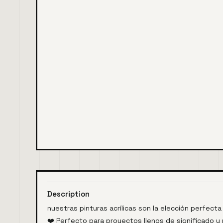
Description
nuestras pinturas acrílicas son la elección perfecta
❤️ Perfecto para proyectos llenos de significado 