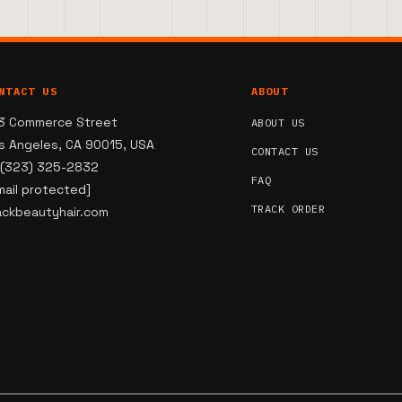
NTACT US
ABOUT
3 Commerce Street
ABOUT US
s Angeles, CA 90015, USA
CONTACT US
 (323) 325-2832
FAQ
mail protected]
TRACK ORDER
ackbeautyhair.com