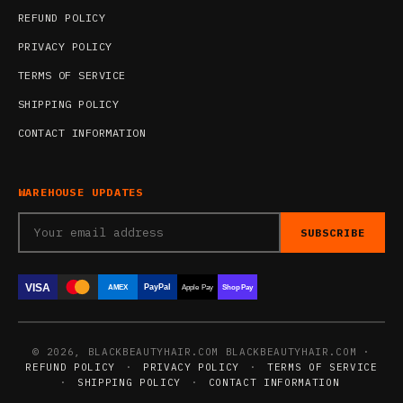
REFUND POLICY
PRIVACY POLICY
TERMS OF SERVICE
SHIPPING POLICY
CONTACT INFORMATION
WAREHOUSE UPDATES
SUBSCRIBE
VISA
PayPal
AMEX
Apple Pay
Shop Pay
© 2026, BLACKBEAUTYHAIR.COM BLACKBEAUTYHAIR.COM ·
REFUND POLICY
·
PRIVACY POLICY
·
TERMS OF SERVICE
·
SHIPPING POLICY
·
CONTACT INFORMATION