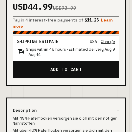
USD44.99
USD93.99
Pay in 4 interest-free payments of
$11.25
Learn
more
SHIPPING ESTIMATE
USA
Change
Ships within 48 hours · Estimated delivery
Aug 9
-
Aug 14
ADD TO CART
Description
Mit 49% Haferflocken versorgen sie dich mit den nötigen
Nährstoffen
Mit über 40% Haferflocken versorgen sie dich mit den