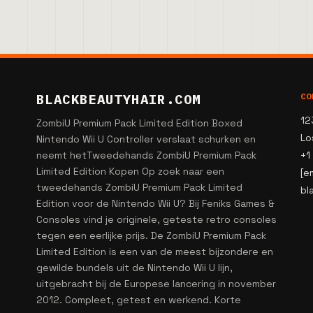
BLACKBEAUTYHAIR.COM
CO
12
ZombiU Premium Pack Limited Edition Boxed
Lo
Nintendo Wii U Controller verslaat schurken en
neemt hetTweedehands ZombiU Premium Pack
+1
Limited Edition Kopen Op zoek naar een
[e
tweedehands ZombiU Premium Pack Limited
bl
Edition voor de Nintendo Wii U? Bij Feniks Games &
Consoles vind je originele, geteste retro consoles
tegen een eerlijke prijs. De ZombiU Premium Pack
Limited Edition is een van de meest bijzondere en
gewilde bundels uit de Nintendo Wii U lijn,
uitgebracht bij de Europese lancering in november
2012. Compleet, getest en werkend. Korte