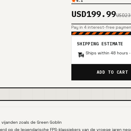
4.1
USD199.99
USD23
Pay in 4 interest-free payme
SHIPPING ESTIMATE
Ships within 48 hours 
ADD TO CART
vijanden zoals de Green Goblin
pireerd op de legendarische FPS-klassiekers van de vroege jaren ne