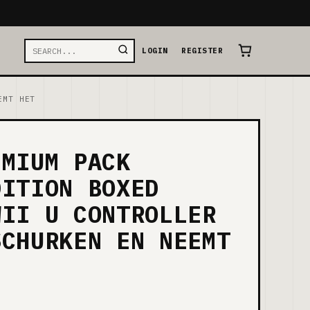
LOGIN
REGISTER
EMT HET
EMIUM PACK
DITION BOXED
WII U CONTROLLER
SCHURKEN EN NEEMT