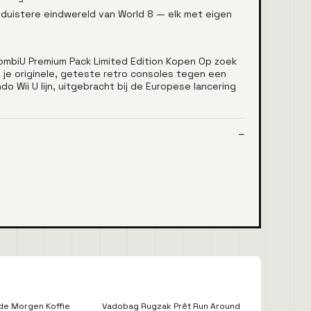
duistere eindwereld van World 8 — elk met eigen
ombiU Premium Pack Limited Edition Kopen Op zoek
 je originele, geteste retro consoles tegen een
o Wii U lijn, uitgebracht bij de Europese lancering
de Morgen Koffie
Vadobag Rugzak Prêt Run Around