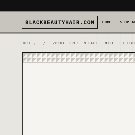
BLACKBEAUTYHAIR.COM
HOME
SHOP A
HOME
/
/
ZOMBIU PREMIUM PACK LIMITED EDITIO