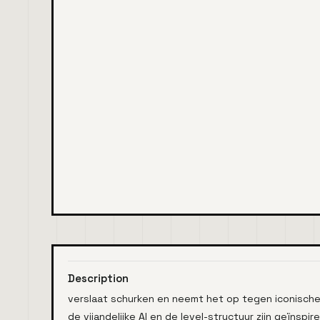
Description
verslaat schurken en neemt het op tegen iconische 
de vijandelijke AI en de level-structuur zijn geïns