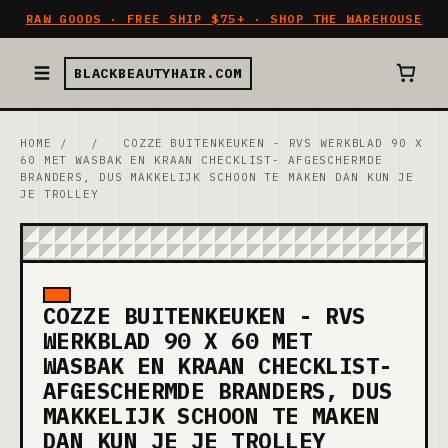
RAW GOODS · FREE SHIP $75+ · SHOP THE WAREHOUSE
BLACKBEAUTYHAIR.COM
HOME
/
/
COZZE BUITENKEUKEN - RVS WERKBLAD 90 X
60 MET WASBAK EN KRAAN CHECKLIST- AFGESCHERMDE
BRANDERS, DUS MAKKELIJK SCHOON TE MAKEN DAN KUN JE
JE TROLLEY
COZZE BUITENKEUKEN - RVS
WERKBLAD 90 X 60 MET
WASBAK EN KRAAN CHECKLIST-
AFGESCHERMDE BRANDERS, DUS
MAKKELIJK SCHOON TE MAKEN
DAN KUN JE JE TROLLEY