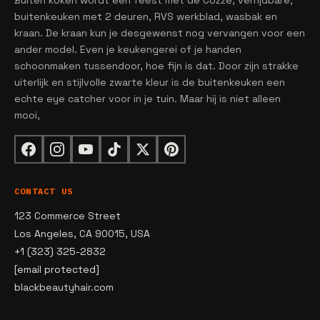
buitenkeuken met 2 deuren, RVS werkblad, wasbak en
kraan. De kraan kun je desgewenst nog vervangen voor een
ander model. Even je keukengerei of je handen
schoonmaken tussendoor, hoe fijn is dat. Door zijn strakke
uiterlijk en stijlvolle zwarte kleur is de buitenkeuken een
echte eye catcher voor in je tuin. Maar hij is niet alleen
mooi,
CONTACT US
123 Commerce Street
Los Angeles, CA 90015, USA
+1 (323) 325-2832
[email protected]
blackbeautyhair.com