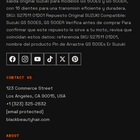
salida original Suzuki para modelos GS 500ES y GS 500ER,
con 16 dientes para una transmisin eficiente y duradera.
SKU: S27511 01D01 Repuesto Original SUZUKI Compatible:
Suzuki GS 500ES, GS 500ER Verifica antes de comprar Para
confirmar que este repuesto le sirve a tu moto, revisa que
coincidan estos datos: referencia SKU S27511 01D01,
nombre del producto Pin de Arrastre GS 500Es Er Suzuki
CONTACT US
123 Commerce Street
Los Angeles, CA 90015, USA
+1 (323) 325-2832
[email protected]
blackbeautyhair.com
ABOUT