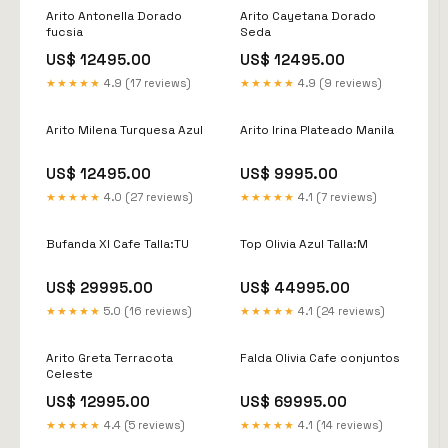
Arito Antonella Dorado
Arito Cayetana Dorado
fucsia
Seda
US$ 12495.00
US$ 12495.00
★★★★★
4.9 (17 reviews)
★★★★★
4.9 (9 reviews)
Arito Milena Turquesa Azul
Arito Irina Plateado Manila
US$ 12495.00
US$ 9995.00
★★★★★
4.0 (27 reviews)
★★★★★
4.1 (7 reviews)
Bufanda Xl Cafe Talla:TU
Top Olivia Azul Talla:M
US$ 29995.00
US$ 44995.00
★★★★★
5.0 (16 reviews)
★★★★★
4.1 (24 reviews)
Arito Greta Terracota
Falda Olivia Cafe conjuntos
Celeste
US$ 12995.00
US$ 69995.00
★★★★★
4.4 (5 reviews)
★★★★★
4.1 (14 reviews)