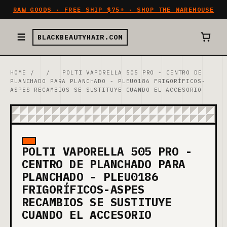
RAW GOODS · FREE SHIP $75+ · SHOP THE WAREHOUSE
BLACKBEAUTYHAIR.COM
HOME
/
/
POLTI VAPORELLA 505 PRO - CENTRO DE
PLANCHADO PARA PLANCHADO - PLEU0186 FRIGORÍFICOS-
ASPES RECAMBIOS SE SUSTITUYE CUANDO EL ACCESORIO
POLTI VAPORELLA 505 PRO -
CENTRO DE PLANCHADO PARA
PLANCHADO - PLEU0186
FRIGORÍFICOS-ASPES
RECAMBIOS SE SUSTITUYE
CUANDO EL ACCESORIO