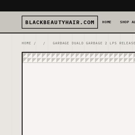
BLACKBEAUTYHAIR.COM
HOME
SHOP A
HOME
/
/
GARBAGE DUALD GARBAGE 2 LPS RELEAS