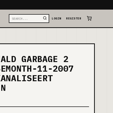
LOGIN
REGISTER
UALD GARBAGE 2
SEMONTH-11-2007
KANALISEERT
JN