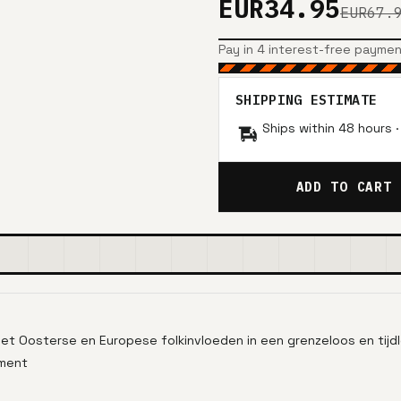
EUR34.95
EUR67.
Pay in 4 interest-free payme
SHIPPING ESTIMATE
Ships within 48 hours 
ADD TO CART
met Oosterse en Europese folkinvloeden in een grenzeloos en tijd
iment