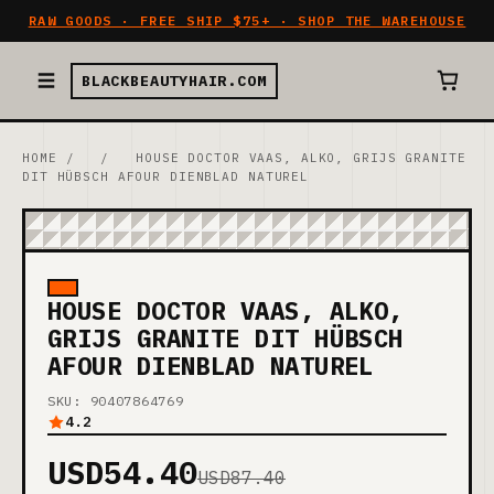
RAW GOODS · FREE SHIP $75+ · SHOP THE WAREHOUSE
BLACKBEAUTYHAIR.COM
HOME
/
/
HOUSE DOCTOR VAAS, ALKO, GRIJS GRANITE
DIT HÜBSCH AFOUR DIENBLAD NATUREL
HOUSE DOCTOR VAAS, ALKO,
GRIJS GRANITE DIT HÜBSCH
AFOUR DIENBLAD NATUREL
SKU: 90407864769
4.2
USD54.40
USD87.40