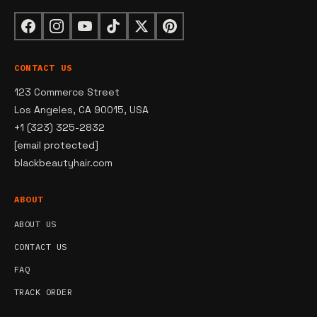
CONTACT US
123 Commerce Street
Los Angeles, CA 90015, USA
+1 (323) 325-2832
[email protected]
blackbeautyhair.com
ABOUT
ABOUT US
CONTACT US
FAQ
TRACK ORDER