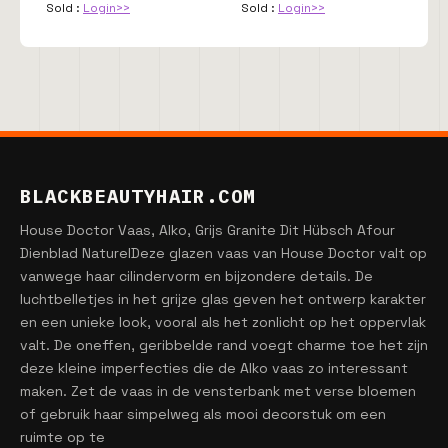
Sold :
Login>>
Sold :
Login>>
BLACKBEAUTYHAIR.COM
House Doctor Vaas, Alko, Grijs Granite Dit Hübsch Afour
Dienblad NaturelDeze glazen vaas van House Doctor valt op
vanwege haar cilindervorm en bijzondere details. De
luchtbelletjes in het grijze glas geven het ontwerp karakter
en een unieke look, vooral als het zonlicht op het oppervlak
valt. De oneffen, geribbelde rand voegt charme toe het zijn
deze kleine imperfecties die de Alko vaas zo interessant
maken. Zet de vaas in de vensterbank met verse bloemen
of gebruik haar simpelweg als mooi decorstuk om een
ruimte op te