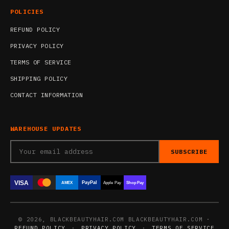
POLICIES
REFUND POLICY
PRIVACY POLICY
TERMS OF SERVICE
SHIPPING POLICY
CONTACT INFORMATION
WAREHOUSE UPDATES
SUBSCRIBE
VISA
PayPal
AMEX
Apple Pay
Shop Pay
© 2026, BLACKBEAUTYHAIR.COM BLACKBEAUTYHAIR.COM ·
REFUND POLICY
·
PRIVACY POLICY
·
TERMS OF SERVICE