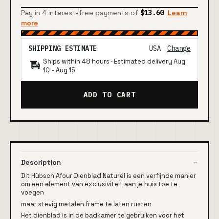
Pay in 4 interest-free payments of
$13.60
Learn
more
SHIPPING ESTIMATE
USA
Change
Ships within 48 hours · Estimated delivery
Aug
10
-
Aug 15
ADD TO CART
Description
Dit Hübsch Afour Dienblad Naturel is een verfijnde manier
om een ​​element van exclusiviteit aan je huis toe te
voegen
maar stevig metalen frame te laten rusten
Het dienblad is in de badkamer te gebruiken voor het