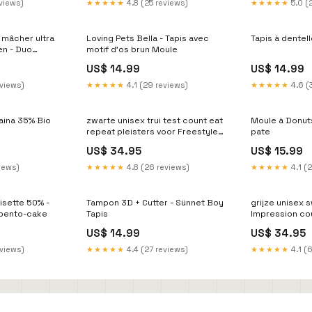
eviews)
★★★★★
4.8 (25 reviews)
★★★★★
5.0 (
mâcher ultra
Loving Pets Bella - Tapis avec
Tapis à dentell
en - Duo
motif d'os brun Moule
éométrique,
US$ 14.99
US$ 14.99
eviews)
★★★★★
4.1 (29 reviews)
★★★★★
4.6 (
aina 35% Bio
zwarte unisex trui test count eat
Moule à Donut
repeat pleisters voor Freestyle
pate
Libre 3
US$ 34.95
US$ 15.99
views)
★★★★★
4.8 (26 reviews)
★★★★★
4.1 (2
isette 50% -
Tampon 3D + Cutter - Sünnet Boy
grijze unisex 
-bento-cake
Tapis
Impression cou
US$ 14.99
US$ 34.95
eviews)
★★★★★
4.4 (27 reviews)
★★★★★
4.1 (