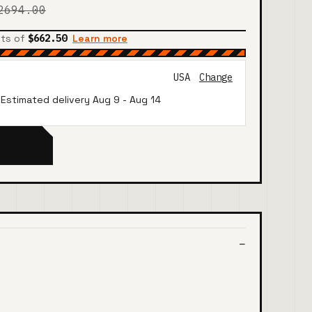
2694.00
nts of
$662.50
Learn more
USA
Change
· Estimated delivery
Aug 9
-
Aug 14