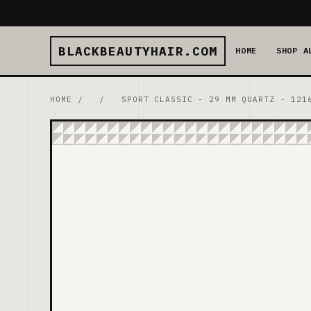
BLACKBEAUTYHAIR.COM
HOME
SHOP A
HOME
/
/
SPORT CLASSIC - 29 MM QUARTZ - 121