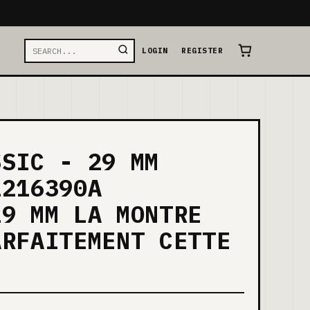
LOGIN
REGISTER
SSIC - 29 MM
1216390A
29 MM LA MONTRE
ARFAITEMENT CETTE