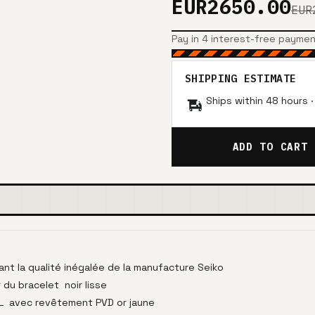
EUR2650.00
EUR
Pay in 4 interest-free payme
SHIPPING ESTIMATE
Ships within 48 hours 
ADD TO CART
ant la qualité inégalée de la manufacture Seiko
 du bracelet noir lisse
6L avec revêtement PVD or jaune