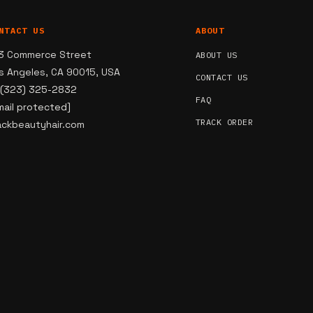
NTACT US
ABOUT
3 Commerce Street
ABOUT US
s Angeles, CA 90015, USA
CONTACT US
 (323) 325-2832
FAQ
mail protected]
TRACK ORDER
ackbeautyhair.com