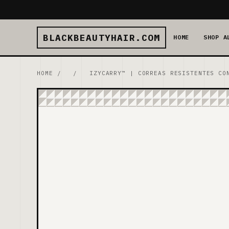
BLACKBEAUTYHAIR.COM
HOME
SHOP A
HOME
/
/
IZYCARRY™ | CORREAS RESISTENTES CO