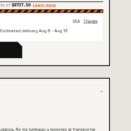
nts of
$8737.50
Learn more
USA
Change
· Estimated delivery
Aug 8
-
Aug 13
udanza. No ms lumbago y lesiones al transportar