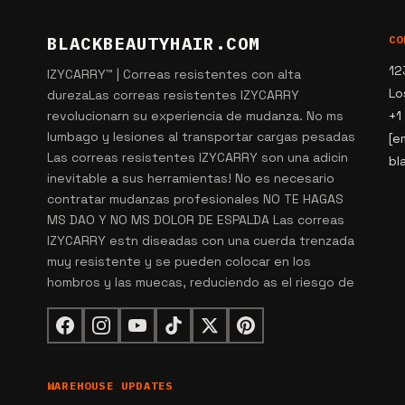
BLACKBEAUTYHAIR.COM
CO
12
IZYCARRY™ | Correas resistentes con alta
Lo
durezaLas correas resistentes IZYCARRY
revolucionarn su experiencia de mudanza. No ms
+1
lumbago y lesiones al transportar cargas pesadas
[e
Las correas resistentes IZYCARRY son una adicin
bl
inevitable a sus herramientas! No es necesario
contratar mudanzas profesionales NO TE HAGAS
MS DAO Y NO MS DOLOR DE ESPALDA Las correas
IZYCARRY estn diseadas con una cuerda trenzada
muy resistente y se pueden colocar en los
hombros y las muecas, reduciendo as el riesgo de
WAREHOUSE UPDATES