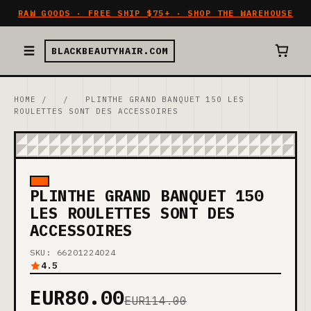
RAW GOODS · FREE SHIP $75+ · SHOP THE WAREHOUSE
BLACKBEAUTYHAIR.COM
HOME
/
/
PLINTHE GRAND BANQUET 150 LES
ROULETTES SONT DES ACCESSOIRES
PLINTHE GRAND BANQUET 150
LES ROULETTES SONT DES
ACCESSOIRES
SKU: 66201224024
4.5
EUR80.00
EUR114.00