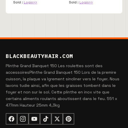
Sold :
Login>>
Sold :
Login>>
BLACKBEAUTYHAIR.COM
Plinthe Grand Banquet 150 Les roulettes sont des
accessoiresPlinthe Grand Banquet 150 Lors de la premire
cuisson, la plaque va lgrement sincliner vers le foyer. Nous
lavons tudie ainsi, afin que les graisses tombent dans le
foyer et non sur le sol. Cette plinthe en inox vite que
certains aliments roulants aboutissent dans le feu. 551 x
477mm Hauteur 25mm 4,3kg