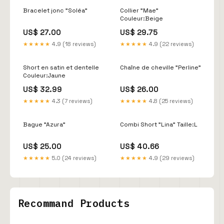
Bracelet jonc ”Soléa”
Collier "Mae"
Couleur:Beige
US$ 27.00
US$ 29.75
★★★★★
4.9 (18 reviews)
★★★★★
4.9 (22 reviews)
Short en satin et dentelle
Chaîne de cheville "Perline"
Couleur:Jaune
US$ 32.99
US$ 26.00
★★★★★
4.3 (7 reviews)
★★★★★
4.8 (25 reviews)
Bague ”Azura”
Combi Short "Lina" Taille:L
US$ 25.00
US$ 40.66
★★★★★
5.0 (24 reviews)
★★★★★
4.9 (29 reviews)
Recommand Products