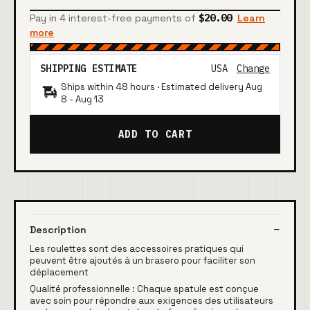
Pay in 4 interest-free payments of
$20.00
Learn
more
SHIPPING ESTIMATE
USA
Change
Ships within 48 hours · Estimated delivery
Aug
8
-
Aug 13
ADD TO CART
Description
Les roulettes sont des accessoires pratiques qui
peuvent être ajoutés à un brasero pour faciliter son
déplacement
Qualité professionnelle : Chaque spatule est conçue
avec soin pour répondre aux exigences des utilisateurs