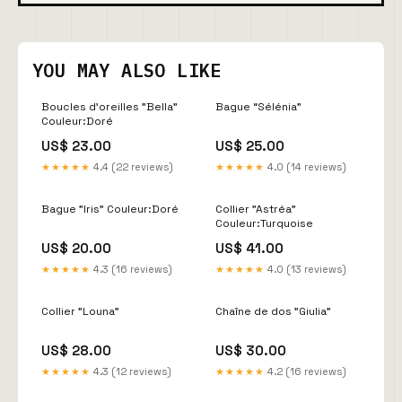
YOU MAY ALSO LIKE
Boucles d'oreilles "Bella"
Bague “Sélénia”
Couleur:Doré
US$ 23.00
US$ 25.00
★★★★★
4.4 (22 reviews)
★★★★★
4.0 (14 reviews)
Bague "Iris" Couleur:Doré
Collier "Astréa"
Couleur:Turquoise
US$ 20.00
US$ 41.00
★★★★★
4.3 (16 reviews)
★★★★★
4.0 (13 reviews)
Collier "Louna"
Chaîne de dos "Giulia"
US$ 28.00
US$ 30.00
★★★★★
4.3 (12 reviews)
★★★★★
4.2 (16 reviews)