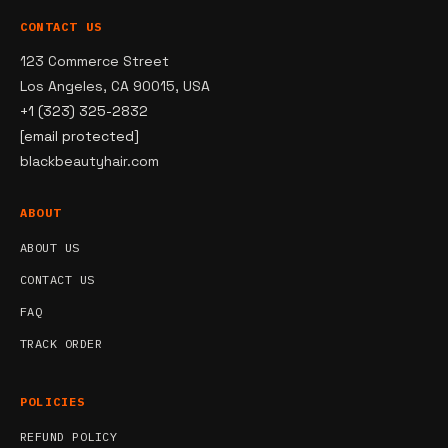
CONTACT US
123 Commerce Street
Los Angeles, CA 90015, USA
+1 (323) 325-2832
[email protected]
blackbeautyhair.com
ABOUT
ABOUT US
CONTACT US
FAQ
TRACK ORDER
POLICIES
REFUND POLICY