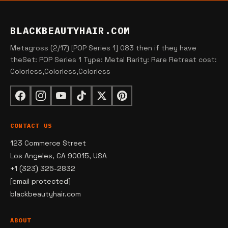
BLACKBEAUTYHAIR.COM
Metagross (2/17) [POP Series 1] 083 then if they have
theSet: POP Series 1 Type: Metal Rarity: Rare Retreat cost:
Colorless,Colorless,Colorless
CONTACT US
123 Commerce Street
Los Angeles, CA 90015, USA
+1 (323) 325-2832
[email protected]
blackbeautyhair.com
ABOUT